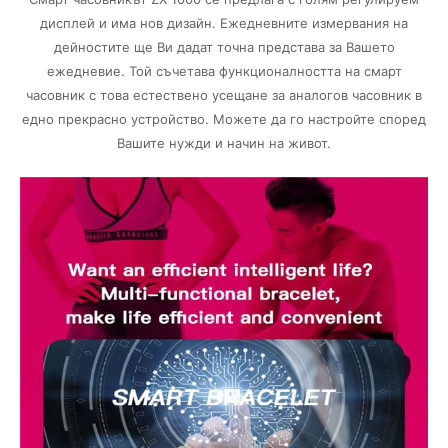
дисплей и има нов дизайн. Ежедневните измервания на
дейностите ще Ви дадат точна представа за Вашето
ежедневие. Той съчетава функционалността на смарт
часовник с това естествено усещане за аналогов часовник в
едно прекрасно устройство. Можете да го настройте според
Вашите нужди и начин на живот.