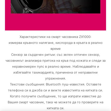
Характеристики на смарт часовника ZX1000:
измерва кръвното налягане, кислорода в кръвта в реално
време
Сензор за сърдечен ритъм: със зелен оптичен сензор,
часовникът анализира притока на кръв под кожата и следи за
неравномерен пулс в реално време. Наблюдавайте и
избягвайте тахикардията, причинена от неправилни
упражнения.
Текстови съобщения: Bluetooth пуш-известия. Оставете
телефона си в джоба си и вижте известията на китката си.
Когато получите съобщение, то ще изпрати известие до
Вашия смарт часовник, така че можете да го проверите на
китката си.