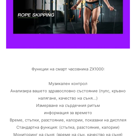
Функции на смарт часовника ZX1000:
Музикален контрол
Анализира вашето здравословно състояние (пулс, кръвно
налягане, качество на съня...)
Измерване на сърдечния ритъм
информация за времето
Време, стъпки, разстояние, калории, показани на дисплея
Стандартна функция: (стъпка, разстояние, калории)
Мониторинг на съня: (време на сън, качество на съня)