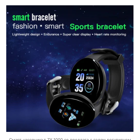
Смарт часовникът ZX 1000 се предлага с голям регулируем