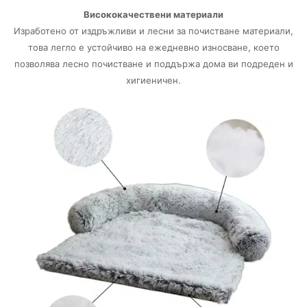
Висококачествени материали
Изработено от издръжливи и лесни за почистване материали,
това легло е устойчиво на ежедневно износване, което
позволява лесно почистване и поддържа дома ви подреден и
хигиеничен.