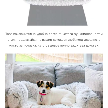
Това изключително удобно легло съчетава функционалност и
стил, предлагайки на вашия домашен любимец идеалното
място за почивка, като същевременно защитава дома ви.