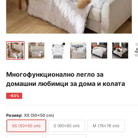
Многофункционално легло за
домашни любимци за дома и колата
-63%
Размер:
XS (50x50 cm)
XS (50x50 cm)
S (60x60 cm)
M (76x76 cm)