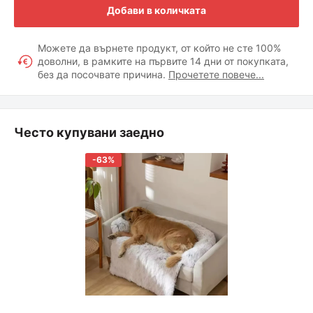
Добави в количката
Можете да върнете продукт, от който не сте 100%
доволни, в рамките на първите 14 дни от покупката,
без да посочвате причина.
Прочетете повече...
Често купувани заедно
-63%
Промоционална
Редовна