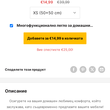
€14,99
€39,99
цена
цена
Многофункционално легло за домашни
любимци за дома и колата
Добавете за
€14,99
в количката
Вие спестихте
€25,00
!
Споделете този продукт
Описание
Осигурете на вашия домашен любимец комфорта, който
заслужава, като същевременно предпазите вашите мебели!